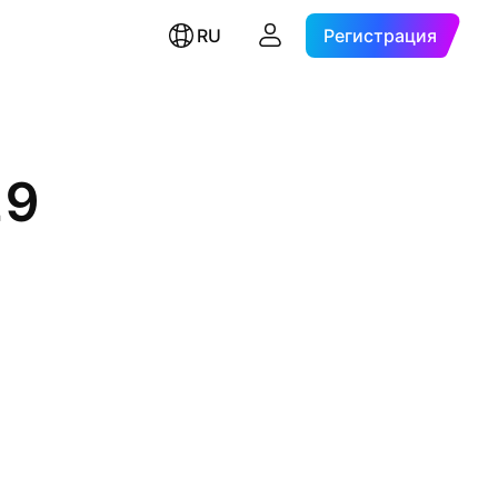
RU
Регистрация
29