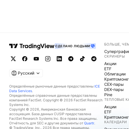
БОЛЬШЕ, ЧЕ
СДЕЛАНО ЛЮДЬМИ
Суперграфи
СКРИНЕРЫ
Акции
ETF
Русский
Облигации
Криптомоне
CEX-пары
Определённые рыночные данные предоставлены
ICE
DEX-пары
Data Services
.
Pine
Определённые справочные данные предоставлены
ТЕПЛОВЫЕ К
компанией FactSet. Copyright © 2026 FactSet Research
Systems Inc.
Акции
Copyright © 2026, Американская банковская
ETF
ассоциация. База данных CUSIP предоставлена
Криптомоне
FactSet Research Systems Inc. Все права защищены.
КАЛЕНДАРИ
Отчётность для SEC и другие документы от
Quartr
.
© TradingView, Inc., 2026 Все права защищены.