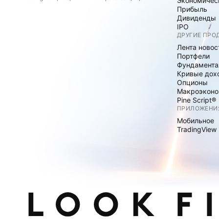
Экономичес
Прибыль
Дивиденды
IPO
ДРУГИЕ ПРО
Лента новос
Портфели
Фундамента
Кривые дох
Опционы
Макроэконо
Pine Script®
ПРИЛОЖЕНИ
Мобильное
TradingView