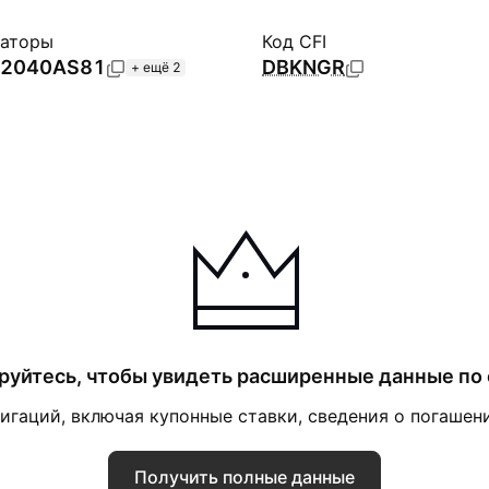
каторы
Код CFI
2040AS81
DBKNGR
+ ещё 2
руйтесь, чтобы увидеть расширенные данные по
гаций, включая купонные ставки, сведения о погашени
Получить полные данные