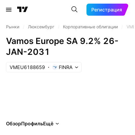
Регистрация
Рынки
/
Люксембург
/
Корпоративные облигации
/
VME
Vamos Europe SA 9.2% 26-
JAN-2031
VMEU6188659
FINRA
Обзор
Профиль
Ещё