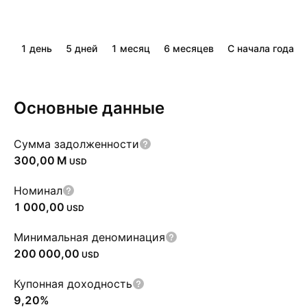
1 день
5 дней
1 месяц
6 месяцев
С начала года
Основные данные
Cумма задолженности
‪300,00 M‬
USD
Номинал
1 000,00
USD
Минимальная деноминация
200 000,00
USD
Купонная доходность
9,20%