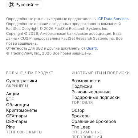
Русский
Определённые рыночные данные предоставлены
ICE Data Services
.
Определённые справочные данные предоставлены компанией
FactSet. Copyright © 2026 FactSet Research Systems Inc.
Copyright © 2026, Американская банковская ассоциация. База
данных CUSIP предоставлена FactSet Research Systems Inc. Все
права защищены.
Отчётность для SEC и другие документы от
Quartr
.
© TradingView, Inc., 2026 Все права защищены.
БОЛЬШЕ, ЧЕМ ПРОДУКТ
ИНСТРУМЕНТЫ И ПОДПИСКИ
Суперграфики
Возможности
СКРИНЕРЫ
Подписки
Рыночные данные
Акции
Подарочные подписки
ETF
ТОРГОВЛЯ
Облигации
Криптомонеты
Обзор
CEX-пары
Брокеры
DEX-пары
Сравнение брокеров
Pine
The Leap
ТЕПЛОВЫЕ КАРТЫ
СПЕЦИАЛЬНЫЕ
ПРЕДЛОЖЕНИЯ