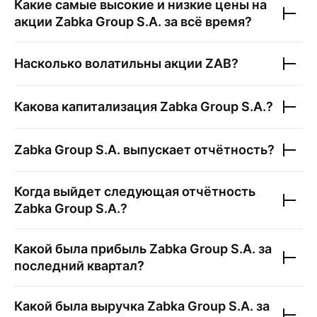
Какие самые высокие и низкие цены на
акции
Zabka Group S.A.
за всё время?
Насколько волатильны акции
ZAB
?
Какова капитализация
Zabka Group S.A.
?
Zabka Group S.A.
выпускает отчётность?
Когда выйдет следующая отчётность
Zabka Group S.A.
?
Какой была прибыль
Zabka Group S.A.
за
последний квартал?
Какой была выручка
Zabka Group S.A.
за