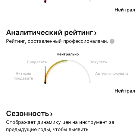
Нейтрал
Аналитический
рейтинг
Рейтинг, составленный
профессионалами.
Нейтрально
Продавать
Покупать
Активно
Активно покупать
продавать
Нейтрал
Сезонность
Отображает динамику цен на инструмент за
предыдущие годы, чтобы выявить