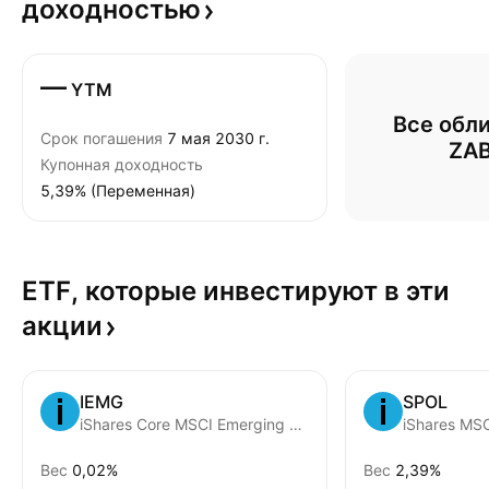
доходностью
—
YTM
Все обли
Срок погашения
7 мая 2030 г.
ZA
Купонная доходность
5,39% (Переменная)
ETF, которые инвестируют в эти
акции
IEMG
SPOL
iShares Core MSCI Emerging Markets ETF
Вес
0,02%
Вес
2,39%