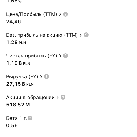
1,68%
Цена/Прибыль (TTM)
24,46
Баз. прибыль на акцию (TTM)
1,28
PLN
Чистая прибыль (FY)
‪1,10 B‬
PLN
Выручка (FY)
‪27,15 B‬
PLN
Акции в обращении
‪518,52 M‬
Бета 1 г.
0,56