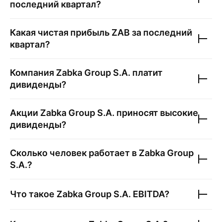
последний квартал?
Какая чистая прибыль
ZAB
за последний
квартал?
Компания
Zabka Group S.A.
платит
дивиденды?
Акции
Zabka Group S.A.
приносят высокие
дивиденды?
Сколько человек работает в
Zabka Group
S.A.
?
Что такое
Zabka Group S.A.
EBITDA?