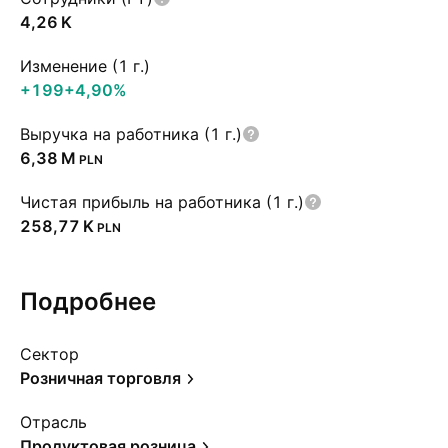
‪4,26 K‬
Изменение (1 г.)
+199
+4,90%
Выручка на работника (1 г.)
‪6,38 M‬
PLN
Чистая прибыль на работника (1 г.)
‪258,77 K‬
PLN
Подробнее
Сектор
Розничная торговля
Отрасль
Продуктовая розница