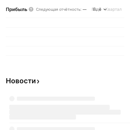
Прибыль
Год
Ещё
Квартал
Следующая отчётность
:
—
Новости