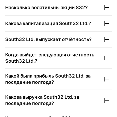
Насколько волатильны акции
S32
?
Какова капитализация
South32 Ltd.
?
South32 Ltd.
выпускает отчётность?
Когда выйдет следующая отчётность
South32 Ltd.
?
Какой была прибыль
South32 Ltd.
за
послдение полгода?
Какова выручка
South32 Ltd.
за
последние полгода?