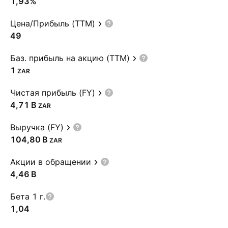
1,93%
Цена/Прибыль (TTM)
49
Баз. прибыль на акцию (TTM)
1
ZAR
Чистая прибыль (FY)
‪4,71 B‬
ZAR
Выручка (FY)
‪104,80 B‬
ZAR
Акции в обращении
‪4,46 B‬
Бета 1 г.
1,04