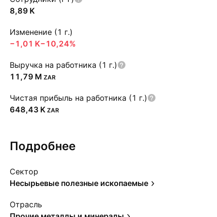
‪8,89 K‬
Изменение (1 г.)
‪−1,01 K‬
−10,24%
Выручка на работника (1 г.)
‪11,79 M‬
ZAR
Чистая прибыль на работника (1 г.)
‪648,43 K‬
ZAR
Подробнее
Сектор
Несырьевые полезные ископаемые
Отрасль
Прочие металлы и минералы