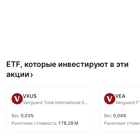
ETF, которые инвестируют в эти
акции
VXUS
VEA
Vanguard Total International Stock ETF
Вес
0,03%
Вес
0,04%
Рыночная стоимость
‪178,28 M‬
Рыночная стоим