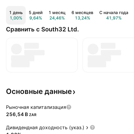
1 день
5 дней
1 месяц
6 месяцев
С начала года
1,00%
9,64%
24,46%
13,24%
41,97%
Сравнить с South32 Ltd.
Основные
данные
Рыночная капитализация
‪256,54 B‬
ZAR
Дивидендная доходность (указ.)