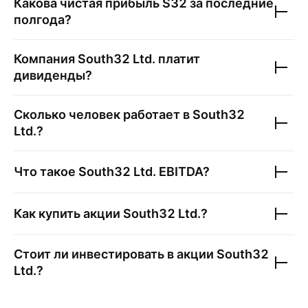
Какова чистая прибыль
S32
за последние
полгода?
Компания
South32 Ltd.
платит
дивиденды?
Сколько человек работает в
South32
Ltd.
?
Что такое
South32 Ltd.
EBITDA?
Как купить акции
South32 Ltd.
?
Стоит ли инвестировать в акции
South32
Ltd.
?