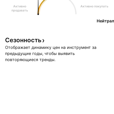
Активно
Активно покупать
продавать
Нейтрал
Сезонность
Отображает динамику цен на инструмент за
предыдущие годы, чтобы выявить
повторяющиеся тренды.