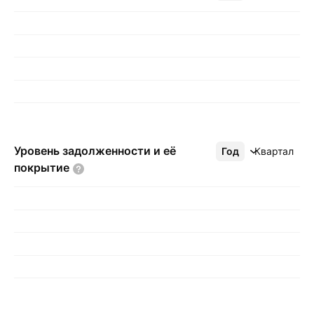
Уровень задолженности и её
Год
Ещё
Квартал
покрытие