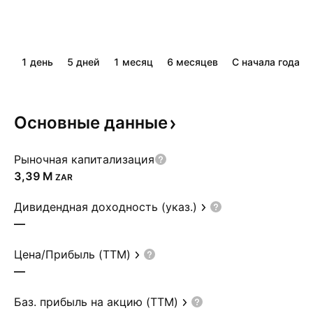
1 день
5 дней
1 месяц
6 месяцев
С начала года
Основные
данные
Рыночная капитализация
‪3,39 M‬
ZAR
Дивидендная доходность (указ.)
—
Цена/Прибыль (TTM)
—
Баз. прибыль на акцию (TTM)