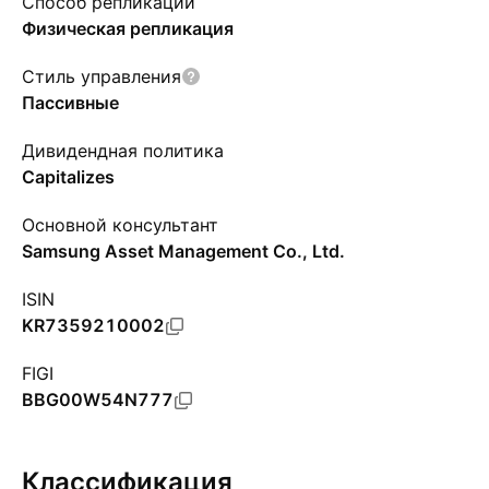
Способ репликации
Физическая репликация
Стиль управления
Пассивные
Дивидендная политика
Capitalizes
Основной консультант
Samsung Asset Management Co., Ltd.
ISIN
KR7359210002
FIGI
BBG00W54N777
Классификация