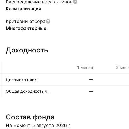
Распределение веса активов
Капитализация
Критерии отбора
Многофакторные
Доходность
1 месяц
3 мес
Динамика цены
—
Общая доходность чистых активов
—
Состав фонда
На момент 5 августа 2026 г.