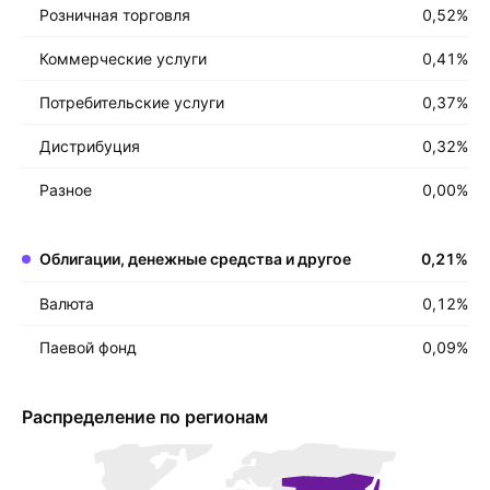
Розничная торговля
0,52
%
Коммерческие услуги
0,41
%
Потребительские услуги
0,37
%
Дистрибуция
0,32
%
Разное
0,00
%
Облигации, денежные средства и другое
0,21
%
Валюта
0,12
%
Паевой фонд
0,09
%
Распределение по регионам