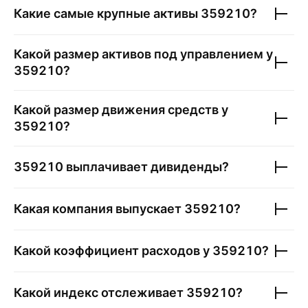
Какие самые крупные активы
359210
?
Какой размер активов под управлением у
359210
?
Какой размер движения средств у
359210
?
359210
выплачивает дивиденды?
Какая компания выпускает
359210
?
Какой коэффициент расходов у
359210
?
Какой индекс отслеживает
359210
?