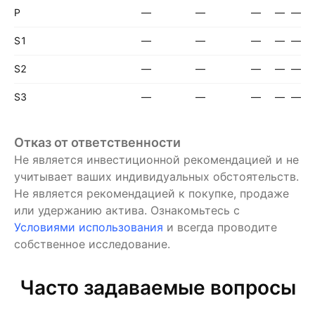
P
—
—
—
—
—
S1
—
—
—
—
—
S2
—
—
—
—
—
S3
—
—
—
—
—
Отказ от ответственности
Не является инвестиционной рекомендацией и не
учитывает ваших индивидуальных обстоятельств.
Не является рекомендацией к покупке, продаже
или удержанию актива.
Ознакомьтесь с
Условиями использования
и всегда проводите
собственное исследование.
Часто задаваемые вопросы