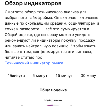
Обзор индикаторов
Смотрите обзор технического анализа для
выбранного таймфрейма. Он включает ключевые
данные по скользящим средним, осцилляторам и
точкам разворота — всё это суммируется в
Общей оценке, где вы сразу можете увидеть,
рекомендуют ли индикаторы покупку, продажу
или занять нейтральную позицию. Чтобы узнать
больше о том, как формируются эти сигналы,
читайте статью про
Tехнический индикатор рынка
.
1 минута
Ещё
5 минут
15 минут
30 минут
Общая оценка
Нейтрально