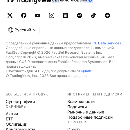
СДЕЛАНО ЛЮДЬМИ
Русский
Определённые рыночные данные предоставлены
ICE Data Services
.
Определённые справочные данные предоставлены компанией
FactSet. Copyright © 2026 FactSet Research Systems Inc.
Copyright © 2026, Американская банковская ассоциация. База
данных CUSIP предоставлена FactSet Research Systems Inc. Все
права защищены.
Отчётность для SEC и другие документы от
Quartr
.
© TradingView, Inc., 2026 Все права защищены.
БОЛЬШЕ, ЧЕМ ПРОДУКТ
ИНСТРУМЕНТЫ И ПОДПИСКИ
Суперграфики
Возможности
СКРИНЕРЫ
Подписки
Рыночные данные
Акции
Подарочные подписки
ETF
ТОРГОВЛЯ
Облигации
Криптомонеты
Обзор