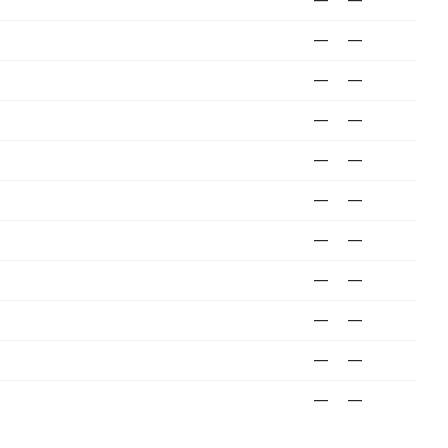
—
—
—
—
—
—
—
—
—
—
—
—
—
—
—
—
—
—
—
—