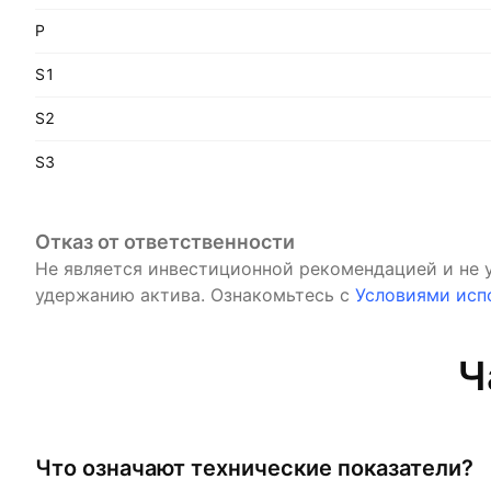
P
S1
S2
S3
Отказ от ответственности
Не является инвестиционной рекомендацией и не 
удержанию актива.
Ознакомьтесь с
Условиями исп
Ч
Что означают технические показатели?