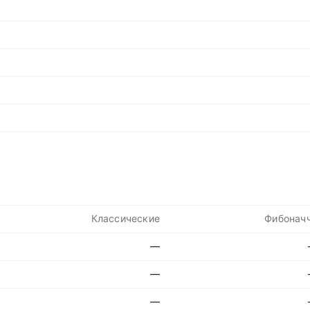
Классические
Фибонач
—
—
—