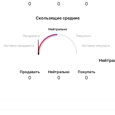
0
0
0
Скользящие средние
Нейтрально
Продавать
Покупать
Активно продавать
Активно покупать
Нейтра
Продавать
Нейтрально
Покупать
0
0
0