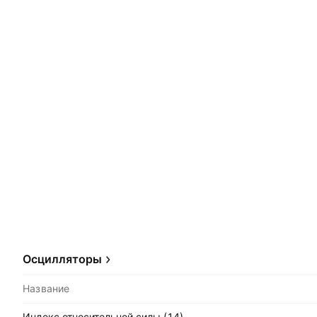
Осцилляторы
Название
Индекс относительной силы (14)