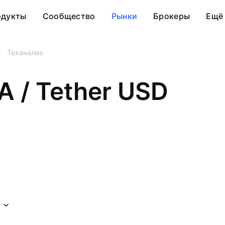
одукты
Сообщество
Рынки
Брокеры
Ещё
/
Теханализ
A / Tether USD