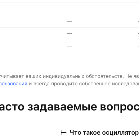
—
—
—
—
учитывает ваших индивидуальных обстоятельств. Не яв
ользования
и всегда проводите собственное исследова
асто задаваемые вопро
Что такое осциллятор