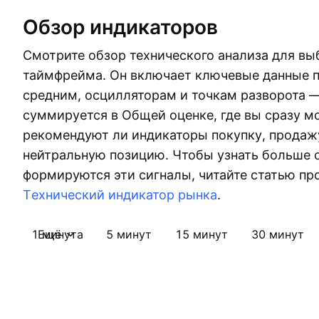
Обзор индикаторов
Смотрите обзор технического анализа для вы
таймфрейма. Он включает ключевые данные 
средним, осцилляторам и точкам разворота —
суммируется в Общей оценке, где вы сразу м
рекомендуют ли индикаторы покупку, продаж
нейтральную позицию. Чтобы узнать больше о
формируются эти сигналы, читайте статью пр
Tехнический индикатор рынка
.
1 минута
Ещё
5 минут
15 минут
30 минут