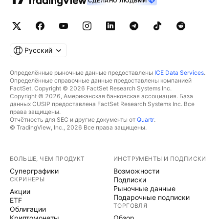
СДЕЛАНО ЛЮДЬМИ
Русский
Определённые рыночные данные предоставлены
ICE Data Services
.
Определённые справочные данные предоставлены компанией
FactSet. Copyright © 2026 FactSet Research Systems Inc.
Copyright © 2026, Американская банковская ассоциация. База
данных CUSIP предоставлена FactSet Research Systems Inc. Все
права защищены.
Отчётность для SEC и другие документы от
Quartr
.
© TradingView, Inc., 2026 Все права защищены.
БОЛЬШЕ, ЧЕМ ПРОДУКТ
ИНСТРУМЕНТЫ И ПОДПИСКИ
Суперграфики
Возможности
СКРИНЕРЫ
Подписки
Рыночные данные
Акции
Подарочные подписки
ETF
ТОРГОВЛЯ
Облигации
Криптомонеты
Обзор