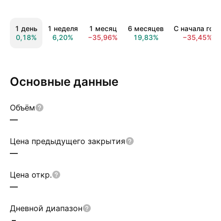
1 день
1 неделя
1 месяц
6 месяцев
С начала год
0,18%
6,20%
−35,96%
19,83%
−35,45%
Основные данные
Объём
—
Цена предыдущего закрытия
—
Цена откр.
—
Дневной диапазон
–