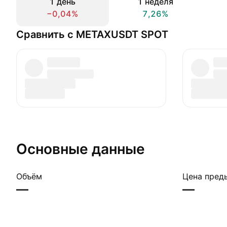
1 день
1 неделя
−0,04%
7,26%
Сравнить с METAXUSDT SPOT
Основные данные
Объём
Цена пред
—
—