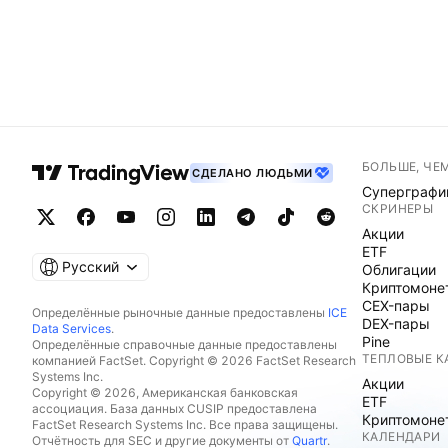
БОЛЬШЕ, ЧЕ
СДЕЛАНО ЛЮДЬМИ
Суперграфи
СКРИНЕРЫ
Акции
ETF
Русский
Облигации
Криптомоне
CEX-пары
Определённые рыночные данные предоставлены
ICE
DEX-пары
Data Services
.
Pine
Определённые справочные данные предоставлены
ТЕПЛОВЫЕ К
компанией FactSet. Copyright © 2026 FactSet Research
Systems Inc.
Акции
Copyright © 2026, Американская банковская
ETF
ассоциация. База данных CUSIP предоставлена
Криптомоне
FactSet Research Systems Inc. Все права защищены.
КАЛЕНДАРИ
Отчётность для SEC и другие документы от
Quartr
.