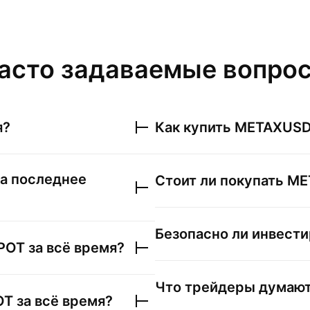
асто задаваемые вопро
я?
Как купить
METAXUSD
а последнее
Стоит ли покупать
ME
Безопасно ли инвести
POT
за всё время?
Что трейдеры думаю
OT
за всё время?