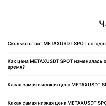
Ч
Сколько стоит
METAXUSDT SPOT
сегодн
Как цена
METAXUSDT SPOT
изменилась з
время?
Какая самая высокая цена
METAXUSDT S
Какая самая низкая цена
METAXUSDT SP