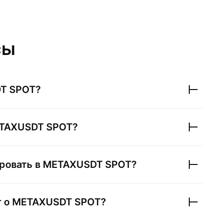
сы
T SPOT
?
TAXUSDT SPOT
?
ровать в
METAXUSDT SPOT
?
т о
METAXUSDT SPOT
?