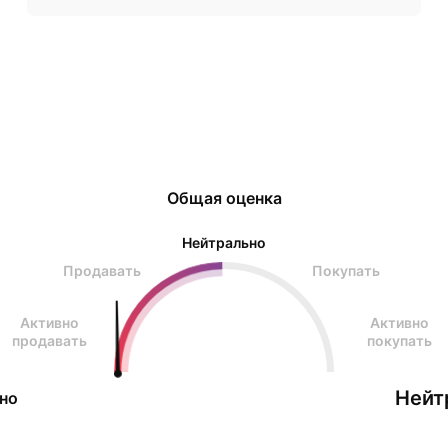
Общая оценка
Нейтрально
Продавать
Покупать
Активно
Активно
продавать
покупать
Нейт
но