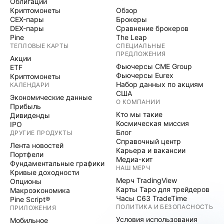
Облигации
Криптомонеты
Обзор
CEX-пары
Брокеры
DEX-пары
Сравнение брокеров
Pine
The Leap
ТЕПЛОВЫЕ КАРТЫ
СПЕЦИАЛЬНЫЕ
ПРЕДЛОЖЕНИЯ
Акции
Фьючерсы CME Group
ETF
Фьючерсы Eurex
Криптомонеты
Набор данных по акциям
КАЛЕНДАРИ
США
Экономические данные
О КОМПАНИИ
Прибыль
Кто мы такие
Дивиденды
Космическая миссия
IPO
Блог
ДРУГИЕ ПРОДУКТЫ
Справочный центр
Лента новостей
Карьера и вакансии
Портфели
Медиа-кит
Фундаментальные графики
НАШ МЕРЧ
Кривые доходности
Мерч TradingView
Опционы
Карты Таро для трейдеров
Макроэкономика
Часы C63 TradeTime
Pine Script®
ПОЛИТИКА И БЕЗОПАСНОСТЬ
ПРИЛОЖЕНИЯ
Условия использования
Мобильное