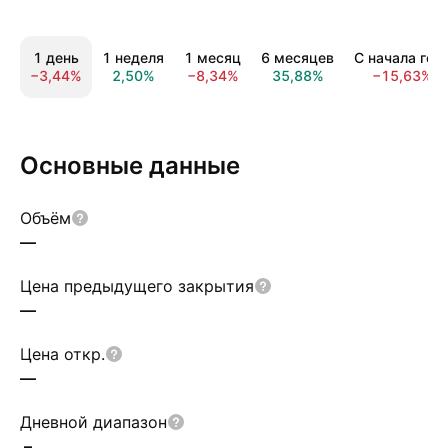
1 день
1 неделя
1 месяц
6 месяцев
С начала год
−3,44%
2,50%
−8,34%
35,88%
−15,63%
Основные данные
Объём
—
Цена предыдущего закрытия
—
Цена откр.
—
Дневной диапазон
–