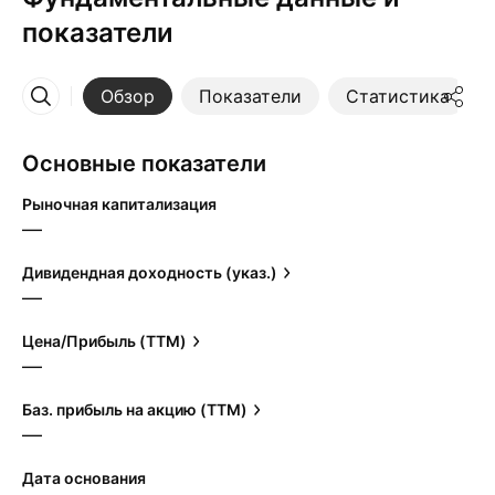
показатели
Обзор
Показатели
Статистика
Ещё
Основные показатели
Рыночная капитализация
—
Дивидендная доходность (указ.)
—
Цена/Прибыль (TTM)
—
Баз. прибыль на акцию (TTM)
—
Дата основания