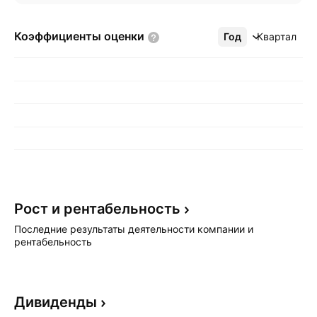
Коэффициенты
оценки
Год
Ещё
Квартал
Рост и
рентабельность
Последние результаты деятельности компании и
рентабельность
Дивиденды