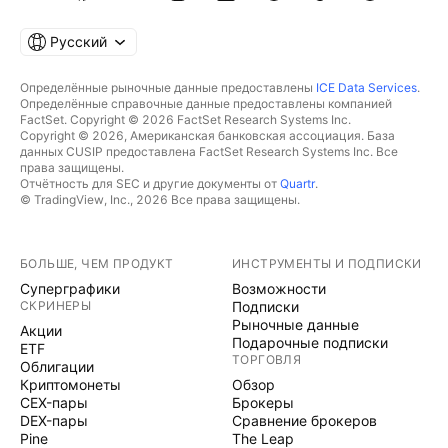
Русский
Определённые рыночные данные предоставлены
ICE Data Services
.
Определённые справочные данные предоставлены компанией
FactSet. Copyright © 2026 FactSet Research Systems Inc.
Copyright © 2026, Американская банковская ассоциация. База
данных CUSIP предоставлена FactSet Research Systems Inc. Все
права защищены.
Отчётность для SEC и другие документы от
Quartr
.
© TradingView, Inc., 2026 Все права защищены.
БОЛЬШЕ, ЧЕМ ПРОДУКТ
ИНСТРУМЕНТЫ И ПОДПИСКИ
Суперграфики
Возможности
СКРИНЕРЫ
Подписки
Рыночные данные
Акции
Подарочные подписки
ETF
ТОРГОВЛЯ
Облигации
Криптомонеты
Обзор
CEX-пары
Брокеры
DEX-пары
Сравнение брокеров
Pine
The Leap