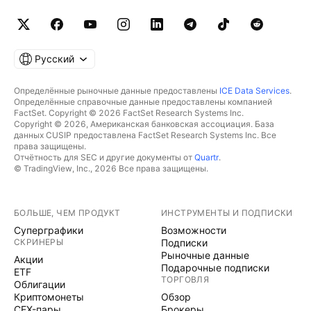
Русский
Определённые рыночные данные предоставлены
ICE Data Services
.
Определённые справочные данные предоставлены компанией
FactSet. Copyright © 2026 FactSet Research Systems Inc.
Copyright © 2026, Американская банковская ассоциация. База
данных CUSIP предоставлена FactSet Research Systems Inc. Все
права защищены.
Отчётность для SEC и другие документы от
Quartr
.
© TradingView, Inc., 2026 Все права защищены.
БОЛЬШЕ, ЧЕМ ПРОДУКТ
ИНСТРУМЕНТЫ И ПОДПИСКИ
Суперграфики
Возможности
СКРИНЕРЫ
Подписки
Рыночные данные
Акции
Подарочные подписки
ETF
ТОРГОВЛЯ
Облигации
Криптомонеты
Обзор
CEX-пары
Брокеры