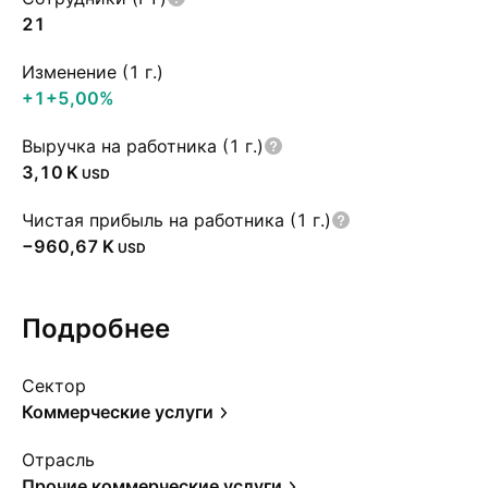
21
Изменение (1 г.)
+1
+5,00%
Выручка на работника (1 г.)
‪3,10 K‬
USD
Чистая прибыль на работника (1 г.)
‪−960,67 K‬
USD
Подробнее
Сектор
Коммерческие услуги
Отрасль
Прочие коммерческие услуги