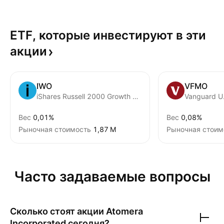
ETF, которые инвестируют в эти
акции
IWO
VFMO
iShares Russell 2000 Growth ETF
Вес
0,01%
Вес
0,08%
Рыночная стоимость
‪1,87 M‬
Рыночная стоим
Часто задаваемые вопросы
Сколько стоят акции
Atomera
Incorporated
сегодня?