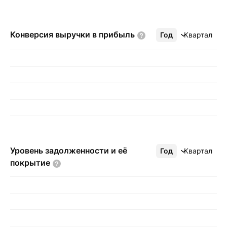
Конверсия выручки в
прибыль
Год
Ещё
Квартал
Уровень задолженности и её
Год
Ещё
Квартал
покрытие