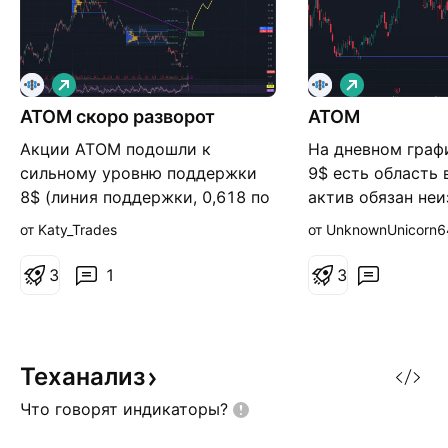
Д
Д
л
л
ATOM скоро разворот
и
ATOM
и
н
н
Акции ATOM подошли к
На дневном граф
н
н
а
а
сильному уровню поддержки
9$ есть область 
я
я
8$ (линия поддержки, 0,618 по
актив обязан не
фибо, VAH накопления).
вернуться. Подч
от Katy_Trades
от UnknownUnicorn
Ожидаю отскок от уровня и
это дневной граф
движение вверх к уровню 23$
очень сильная и 
3
1
3
(POC накопления). Есть
потребуется вре
опционы на ATOM 🔥 #ATOM
Теханализ
Что говорят
индикаторы?