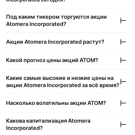
Под каким тикером торгуются акции
Atomera Incorporated
?
Акции
Atomera Incorporated
растут?
Какой прогноз цены акций
ATOM
?
Какие самые высокие и низкие цены на
акции
Atomera Incorporated
за всё время?
Насколько волатильны акции
ATOM
?
Какова капитализация
Atomera
Incorporated
?