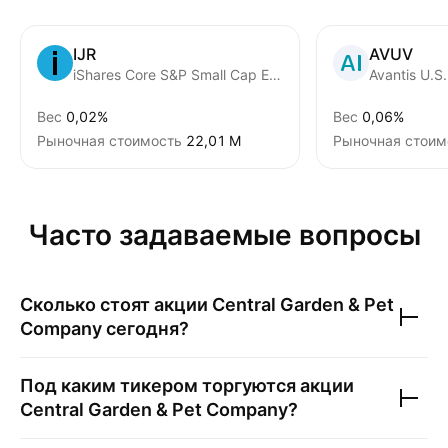
IJR
AVUV
iShares Core S&P Small Cap ETF
Вес
0,02%
Вес
0,06%
Рыночная стоимость
‪22,01 M‬
Рыночная стоим
Часто задаваемые вопросы
Сколько стоят акции
Central Garden & Pet
Company
сегодня?
Под каким тикером торгуются акции
Central Garden & Pet Company
?