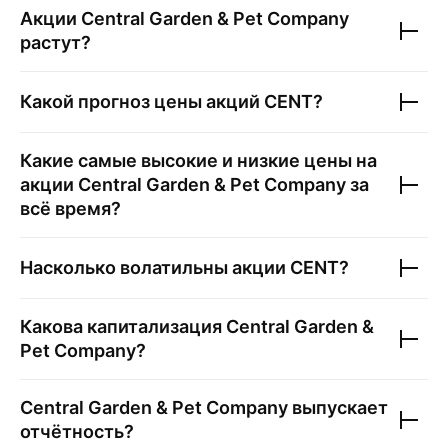
Акции
Central Garden & Pet Company
растут?
Какой прогноз цены акций
CENT
?
Какие самые высокие и низкие цены на
акции
Central Garden & Pet Company
за
всё время?
Насколько волатильны акции
CENT
?
Какова капитализация
Central Garden &
Pet Company
?
Central Garden & Pet Company
выпускает
отчётность?