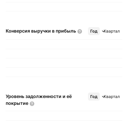
Конверсия выручки в
прибыль
Год
Ещё
Квартал
Уровень задолженности и её
Год
Ещё
Квартал
покрытие