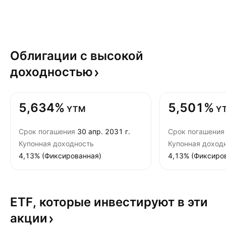
Облигации с высокой
доходностью
5,634%
5,501%
YTM
Y
Срок погашения
30 апр. 2031 г.
Срок погашения
Купонная доходность
Купонная доход
4,13% (Фиксированная)
4,13% (Фиксиро
ETF, которые инвестируют в эти
акции