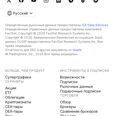
Русский
Определённые рыночные данные предоставлены
ICE Data Services
.
Определённые справочные данные предоставлены компанией
FactSet. Copyright © 2026 FactSet Research Systems Inc.
Copyright © 2026, Американская банковская ассоциация. База
данных CUSIP предоставлена FactSet Research Systems Inc. Все
права защищены.
Отчётность для SEC и другие документы от
Quartr
.
© TradingView, Inc., 2026 Все права защищены.
БОЛЬШЕ, ЧЕМ ПРОДУКТ
ИНСТРУМЕНТЫ И ПОДПИСКИ
Суперграфики
Возможности
СКРИНЕРЫ
Подписки
Рыночные данные
Акции
Подарочные подписки
ETF
ТОРГОВЛЯ
Облигации
Криптомонеты
Обзор
CEX-пары
Брокеры
DEX-пары
Сравнение брокеров
Pine
The Leap