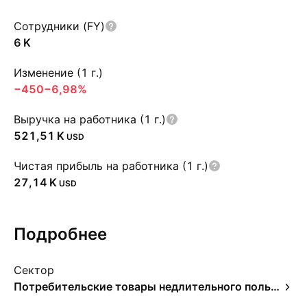
Сотрудники (FY)
‪6 K‬
Изменение (1 г.)
−450
−6,98%
Выручка на работника (1 г.)
‪521,51 K‬
USD
Чистая прибыль на работника (1 г.)
‪27,14 K‬
USD
Подробнее
Сектор
Потребительские товары недлительного пользования