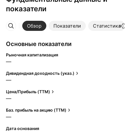
показатели
Обзор
Показатели
Статистика
Ещё
Основные показатели
Рыночная капитализация
—
Дивидендная доходность (указ.)
—
Цена/Прибыль (TTM)
—
Баз. прибыль на акцию (TTM)
—
Дата основания