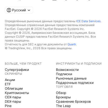
Русский
Определённые рыночные данные предоставлены
ICE Data Services
.
Определённые справочные данные предоставлены компанией
FactSet. Copyright © 2026 FactSet Research Systems Inc.
Copyright © 2026, Американская банковская ассоциация. База
данных CUSIP предоставлена FactSet Research Systems Inc. Все
права защищены.
Отчётность для SEC и другие документы от
Quartr
.
© TradingView, Inc., 2026 Все права защищены.
БОЛЬШЕ, ЧЕМ ПРОДУКТ
ИНСТРУМЕНТЫ И ПОДПИСКИ
Суперграфики
Возможности
СКРИНЕРЫ
Подписки
Рыночные данные
Акции
Подарочные подписки
ETF
ТОРГОВЛЯ
Облигации
Криптомонеты
Обзор
CEX-пары
Брокеры
DEX-пары
Сравнение брокеров
Pine
The Leap