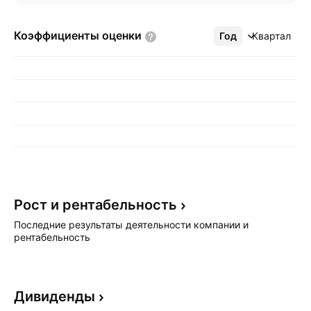
Коэффициенты
оценки
Год
Ещё
Квартал
Рост и
рентабельность
Последние результаты деятельности компании и
рентабельность
Дивиденды