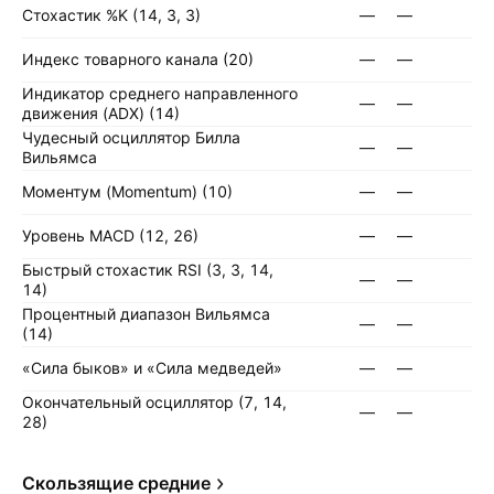
Стохастик %K (14, 3, 3)
—
—
Индекс товарного канала (20)
—
—
Индикатор среднего направленного
—
—
движения (ADX) (14)
Чудесный осциллятор Билла
—
—
Вильямса
Моментум (Momentum) (10)
—
—
Уровень MACD (12, 26)
—
—
Быстрый стохастик RSI (3, 3, 14,
—
—
14)
Процентный диапазон Вильямса
—
—
(14)
«Сила быков» и «Сила медведей»
—
—
Окончательный осциллятор (7, 14,
—
—
28)
Скользящие средние