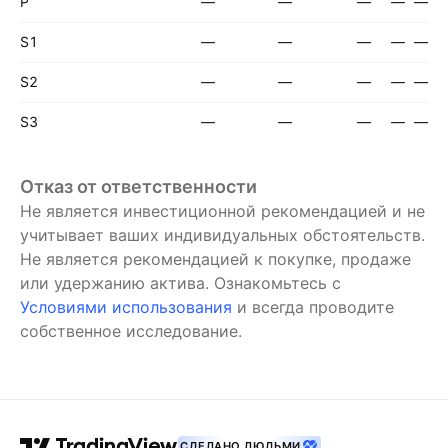
P
—
—
—
—
—
S1
—
—
—
—
—
S2
—
—
—
—
—
S3
—
—
—
—
—
Отказ от ответственности
Не является инвестиционной рекомендацией и не
учитывает ваших индивидуальных обстоятельств.
Не является рекомендацией к покупке, продаже
или удержанию актива.
Ознакомьтесь с
Условиями использования
и всегда проводите
собственное исследование.
СДЕЛАНО ЛЮДЬМИ