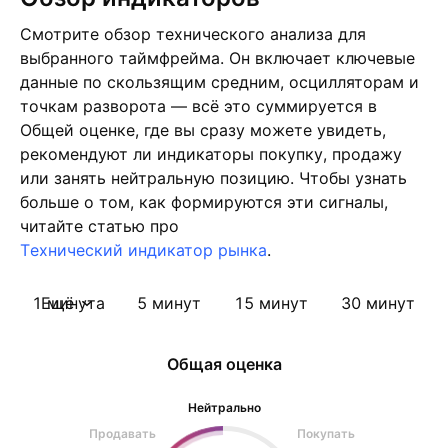
Смотрите обзор технического анализа для
выбранного таймфрейма. Он включает ключевые
данные по скользящим средним, осцилляторам и
точкам разворота — всё это суммируется в
Общей оценке, где вы сразу можете увидеть,
рекомендуют ли индикаторы покупку, продажу
или занять нейтральную позицию. Чтобы узнать
больше о том, как формируются эти сигналы,
читайте статью про
Tехнический индикатор рынка
.
1 минута
Ещё
5 минут
15 минут
30 минут
Общая оценка
Нейтрально
Продавать
Покупать