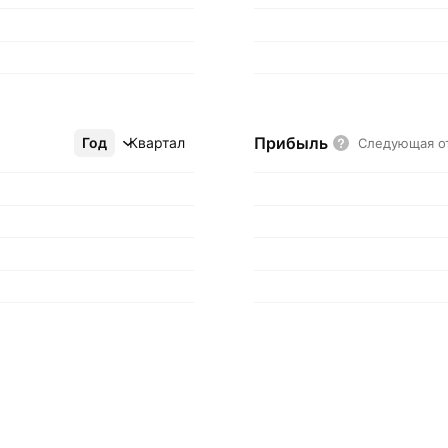
Прибыль
Год
Ещё
Квартал
Следующая о