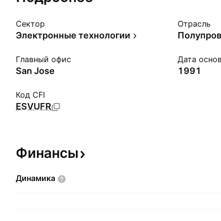
Сектор
Отрасль
Электронные технологии
Полупро
Главный офис
Дата осно
San Jose
1991
Код CFI
ESVUFR
Финансы
Динамика