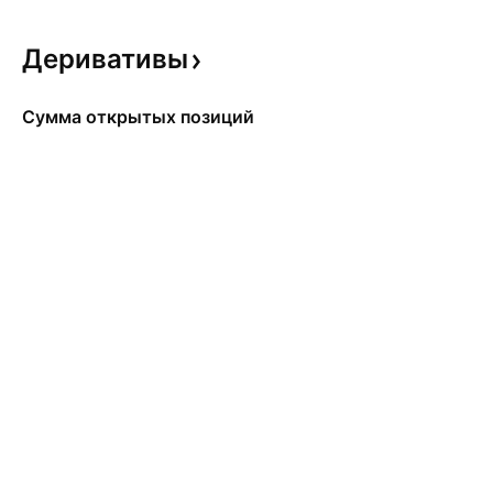
Деривативы
Сумма открытых позиций