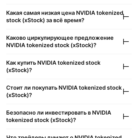
Какая самая низкая цена
NVIDIA tokenized
stock (xStock)
за всё время?
Каково циркулирующее предложение
NVIDIA tokenized stock (xStock)
?
Как купить
NVIDIA tokenized stock
(xStock)
?
Стоит ли покупать
NVIDIA tokenized stock
(xStock)
?
Безопасно ли инвестировать в
NVIDIA
tokenized stock (xStock)
?
Что трейдеры думают о
NVIDIA tokenized