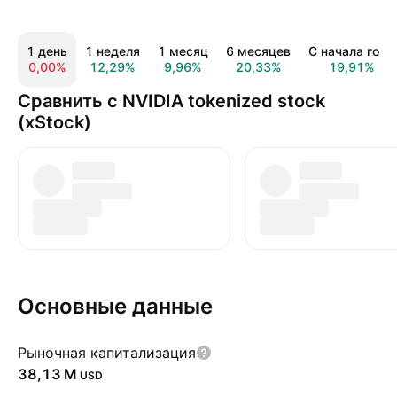
1 день
1 неделя
1 месяц
6 месяцев
С начала года
0,00%
12,29%
9,96%
20,33%
19,91%
Сравнить с NVIDIA tokenized stock
(xStock)
Основные данные
Рыночная капитализация
‪38,13 M‬
USD