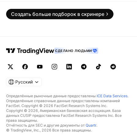
Создать больше подборок в скринере
СДЕЛАНО ЛЮДЬМИ
Русский
Определённые рыночные данные предоставлены
ICE Data Services
.
Определённые справочные данные предоставлены компанией
FactSet. Copyright © 2026 FactSet Research Systems Inc.
Copyright © 2026, Американская банковская ассоциация. База
данных CUSIP предоставлена FactSet Research Systems Inc. Все
права защищены.
Отчётность для SEC и другие документы от
Quartr
.
© TradingView, Inc., 2026 Все права защищены.