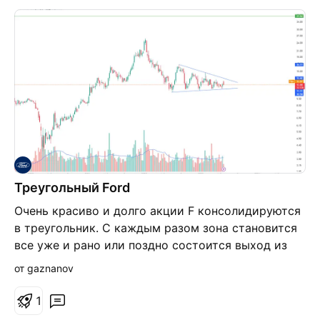
Треугольный Ford
Очень красиво и долго акции F консолидируются
в треугольник. С каждым разом зона становится
все уже и рано или поздно состоится выход из
диапазона за которым последует колоссальное
от gaznanov
движение в сторону пробоя. Слежу.
1