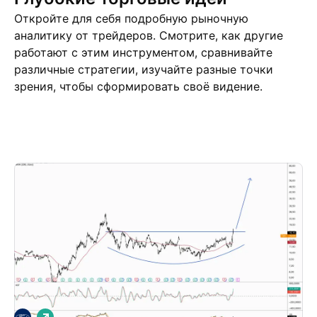
Откройте для себя подробную рыночную
аналитику от трейдеров. Смотрите, как другие
работают с этим инструментом, сравнивайте
различные стратегии, изучайте разные точки
зрения, чтобы сформировать своё видение.
Торговые идеи
Ещё
Мнения
Д