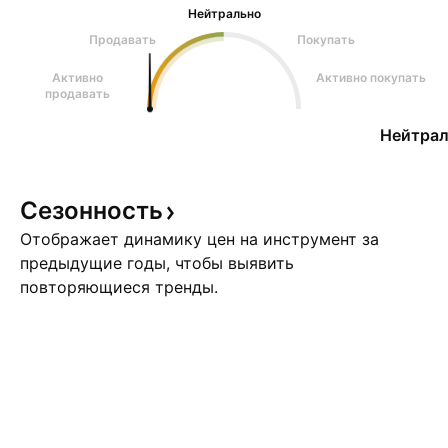
Нейтрально
Продавать
Покупать
Активно
Активно покупать
продавать
Нейтрал
Сезонность
Отображает динамику цен на инструмент за
предыдущие годы, чтобы выявить
повторяющиеся тренды.