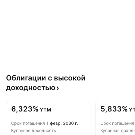
Облигации с высокой
доходностью
6,323%
5,833%
YTM
Y
Срок погашения
1 февр. 2030 г.
Срок погашения
Купонная доходность
Купонная доход