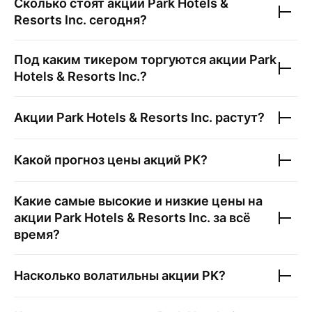
Сколько стоят акции
Park Hotels &
Resorts Inc.
сегодня?
Под каким тикером торгуются акции
Park
Hotels & Resorts Inc.
?
Акции
Park Hotels & Resorts Inc.
растут?
Какой прогноз цены акций
PK
?
Какие самые высокие и низкие цены на
акции
Park Hotels & Resorts Inc.
за всё
время?
Насколько волатильны акции
PK
?