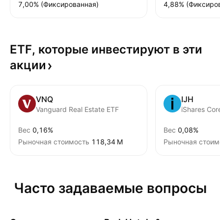
7,00% (Фиксированная)
4,88% (Фиксиро
ETF, которые инвестируют в эти
акции
VNQ
IJH
Vanguard Real Estate ETF
iShares Co
Вес
0,16%
Вес
0,08%
Рыночная стоимость
‪118,34 M‬
Рыночная стоим
Часто задаваемые вопросы