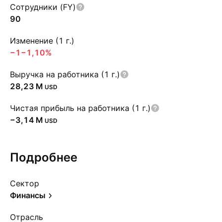
Сотрудники (FY)
90
Изменение (1 г.)
−1
−1,10%
Выручка на работника (1 г.)
‪28,23 M‬
USD
Чистая прибыль на работника (1 г.)
‪−3,14 M‬
USD
Подробнее
Сектор
Финансы
Отрасль