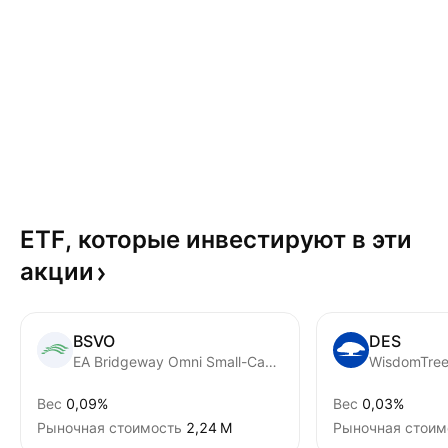
ETF, которые инвестируют в эти
акции
BSVO
DES
EA Bridgeway Omni Small-Cap Value ETF
Вес
0,09%
Вес
0,03%
Рыночная стоимость
‪2,24 M‬
Рыночная стоим