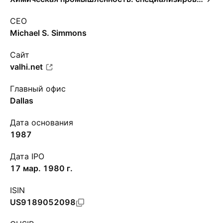
CEO
Michael S. Simmons
Сайт
valhi.net
Главный офис
Dallas
Дата основания
1987
Дата IPO
17 мар. 1980 г.
ISIN
US9189052098