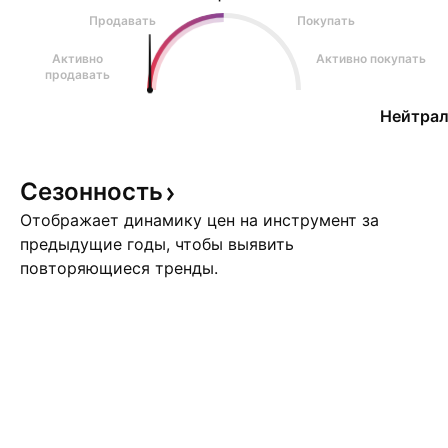
Продавать
Покупать
Активно
Активно покупать
продавать
Нейтрал
Сезонность
Отображает динамику цен на инструмент за
предыдущие годы, чтобы выявить
повторяющиеся тренды.