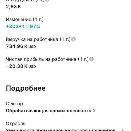
‪2,83 K‬
Изменение (1 г.)
+302
+11,97%
Выручка на работника (1 г.)
‪734,96 K‬
USD
Чистая прибыль на работника (1 г.)
‪−20,38 K‬
USD
Подробнее
Сектор
Обрабатывающая промышленность
Отрасль
Химическая промышленность: специализированные химикаты