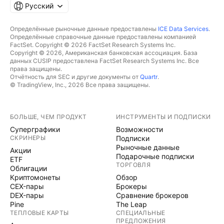
Русский
Определённые рыночные данные предоставлены
ICE Data Services
.
Определённые справочные данные предоставлены компанией
FactSet. Copyright © 2026 FactSet Research Systems Inc.
Copyright © 2026, Американская банковская ассоциация. База
данных CUSIP предоставлена FactSet Research Systems Inc. Все
права защищены.
Отчётность для SEC и другие документы от
Quartr
.
© TradingView, Inc., 2026 Все права защищены.
БОЛЬШЕ, ЧЕМ ПРОДУКТ
ИНСТРУМЕНТЫ И ПОДПИСКИ
Суперграфики
Возможности
СКРИНЕРЫ
Подписки
Рыночные данные
Акции
Подарочные подписки
ETF
ТОРГОВЛЯ
Облигации
Криптомонеты
Обзор
CEX-пары
Брокеры
DEX-пары
Сравнение брокеров
Pine
The Leap
ТЕПЛОВЫЕ КАРТЫ
СПЕЦИАЛЬНЫЕ
ПРЕДЛОЖЕНИЯ