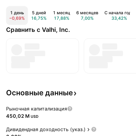
1 день
5 дней
1 месяц
6 месяцев
С начала года
−0,69%
16,75%
17,88%
7,00%
33,42%
Сравнить с Valhi, Inc.
Основные
данные
Рыночная капитализация
‪450,02 M‬
USD
Дивидендная доходность (указ.)