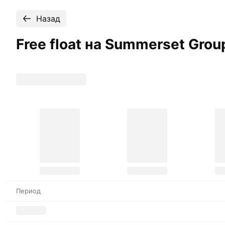
Назад
Free float на Summerset Grou
Период