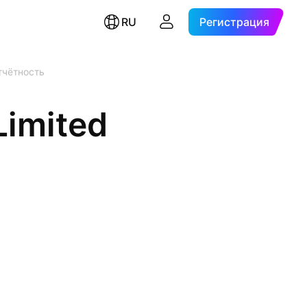
RU
Регистрация
тчётность
Limited