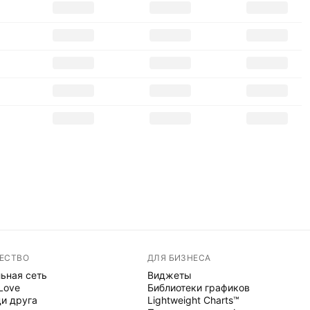
ЕСТВО
ДЛЯ БИЗНЕСА
ьная сеть
Виджеты
 Love
Библиотеки графиков
и друга
Lightweight Charts™