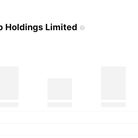
p Holdings
Limited