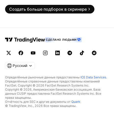
Создать больше подборок в скринере
СДЕЛАНО ЛЮДЬМИ
Русский
Определённые рыночные данные предоставлены
ICE Data Services
.
Определённые справочные данные предоставлены компанией
FactSet. Copyright © 2026 FactSet Research Systems Inc.
Copyright © 2026, Американская банковская ассоциация. База
данных CUSIP предоставлена FactSet Research Systems Inc. Все
права защищены.
Отчётность для SEC и другие документы от
Quartr
.
© TradingView, Inc., 2026 Все права защищены.