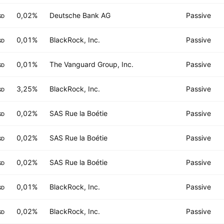
0,02%
Deutsche Bank AG
Passive
SD
0,01%
BlackRock, Inc.
Passive
SD
0,01%
The Vanguard Group, Inc.
Passive
SD
3,25%
BlackRock, Inc.
Passive
SD
0,02%
SAS Rue la Boétie
Passive
SD
0,02%
SAS Rue la Boétie
Passive
SD
0,02%
SAS Rue la Boétie
Passive
SD
0,01%
BlackRock, Inc.
Passive
SD
0,02%
BlackRock, Inc.
Passive
SD