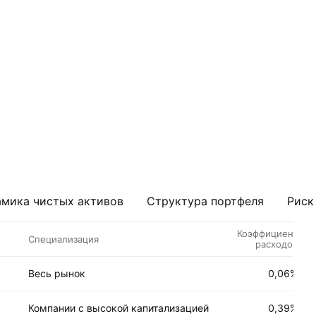
мика чистых активов
Структура портфеля
Риск
Коэффициент
Специализация
расходов
Весь рынок
0,06%
Компании с высокой капитализацией
0,39%