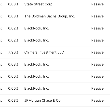
0,03%
State Street Corp.
Passive
SD
0,03%
The Goldman Sachs Group, Inc.
Passive
SD
0,02%
BlackRock, Inc.
Passive
SD
0,02%
BlackRock, Inc.
Passive
SD
7,90%
Chimera Investment LLC
Passive
SD
0,08%
BlackRock, Inc.
Passive
SD
0,00%
BlackRock, Inc.
Passive
SD
0,00%
BlackRock, Inc.
Passive
SD
0,08%
JPMorgan Chase & Co.
Passive
SD