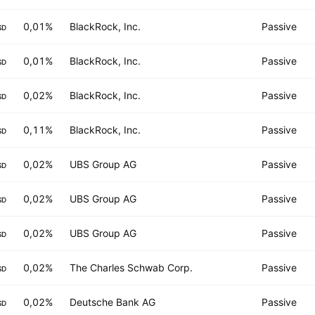
0,01%
BlackRock, Inc.
Passive
SD
0,01%
BlackRock, Inc.
Passive
SD
0,02%
BlackRock, Inc.
Passive
SD
0,11%
BlackRock, Inc.
Passive
SD
0,02%
UBS Group AG
Passive
SD
0,02%
UBS Group AG
Passive
SD
0,02%
UBS Group AG
Passive
SD
0,02%
The Charles Schwab Corp.
Passive
SD
0,02%
Deutsche Bank AG
Passive
SD