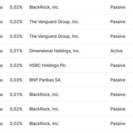
0,02%
BlackRock, Inc.
Passive
SD
0,02%
The Vanguard Group, Inc.
Passive
SD
0,02%
The Vanguard Group, Inc.
Passive
SD
0,01%
Dimensional Holdings, Inc.
Active
SD
0,02%
HSBC Holdings Plc
Passive
SD
0,03%
BNP Paribas SA
Passive
SD
0,01%
BlackRock, Inc.
Passive
SD
0,02%
BlackRock, Inc.
Passive
SD
0,02%
BlackRock, Inc.
Passive
SD