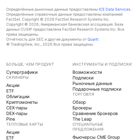
Определённые рыночные данные предоставлены
ICE Data Services
.
Определённые справочные данные предоставлены компанией
FactSet. Copyright © 2026 FactSet Research Systems Inc.
Copyright © 2026, Американская банковская ассоциация. База
данных CUSIP предоставлена FactSet Research Systems Inc. Все
права защищены.
Отчётность для SEC и другие документы от
Quartr
.
© TradingView, Inc., 2026 Все права защищены.
БОЛЬШЕ, ЧЕМ ПРОДУКТ
ИНСТРУМЕНТЫ И ПОДПИСКИ
Суперграфики
Возможности
СКРИНЕРЫ
Подписки
Рыночные данные
Акции
Подарочные подписки
ETF
ТОРГОВЛЯ
Облигации
Криптомонеты
Обзор
CEX-пары
Брокеры
DEX-пары
Сравнение брокеров
Pine
The Leap
ТЕПЛОВЫЕ КАРТЫ
СПЕЦИАЛЬНЫЕ
ПРЕДЛОЖЕНИЯ
Акции
Фьючерсы CME Group
ETF