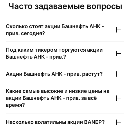
Часто задаваемые вопросы
Сколько стоят акции
Башнефть АНК -
прив.
сегодня?
Под каким тикером торгуются акции
Башнефть АНК - прив.
?
Акции
Башнефть АНК - прив.
растут?
Какие самые высокие и низкие цены на
акции
Башнефть АНК - прив.
за всё
время?
Насколько волатильны акции
BANEP
?