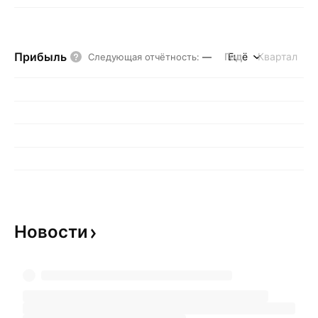
Прибыль
Год
Ещё
Квартал
Следующая отчётность
:
—
Новости