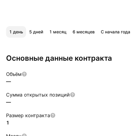
1 день
5 дней
1 месяц
6 месяцев
С начала года
Основные данные контракта
Объём
—
Сумма открытых позиций
—
Размер контракта
1