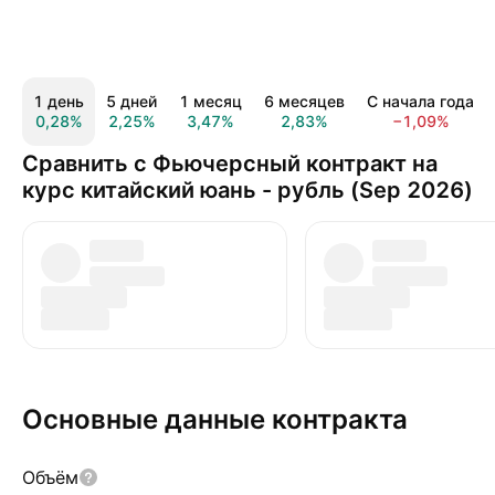
1 день
5 дней
1 месяц
6 месяцев
С начала года
0,28%
2,25%
3,47%
2,83%
−1,09%
Сравнить с Фьючерсный контракт на
курс китайский юань - рубль (Sep 2026)
Основные данные контракта
Объём