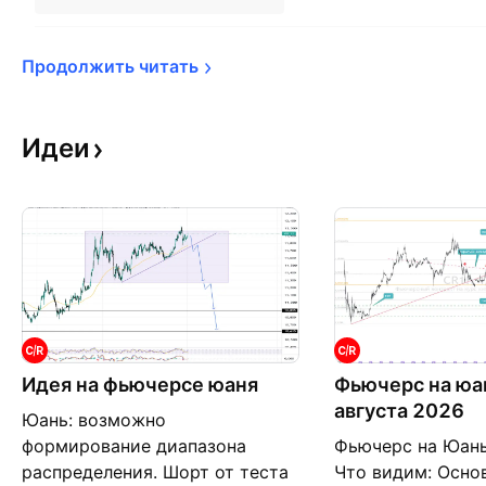
Продолжить 
читать
Идеи
Идея на фьючерсе юаня
Фьючерс на юан
августа 2026
Юань: возможно
формирование диапазона
Фьючерс на Юань
распределения. Шорт от теста
Что видим: Осно