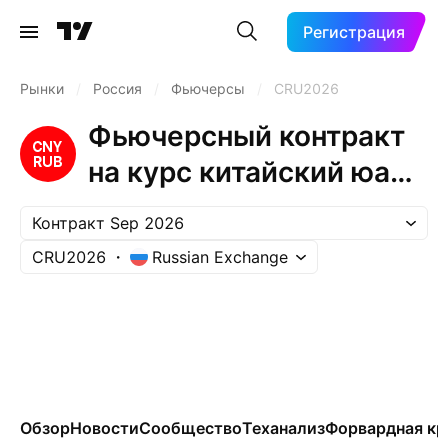
Регистрация
Рынки
/
Россия
/
Фьючерсы
/
CRU2026
Фьючерсный контракт
на курс китайский юань
- рубль (Sep 2026)
Контракт Sep 2026
CRU2026
Russian Exchange
Обзор
Новости
Сообщество
Теханализ
Форвардная кр