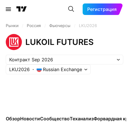
Регистрация
Рынки
/
Россия
/
Фьючерсы
/
LKU2026
LUKOIL FUTURES
Контракт Sep 2026
LKU2026
Russian Exchange
Обзор
Новости
Сообщество
Теханализ
Форвардная кр