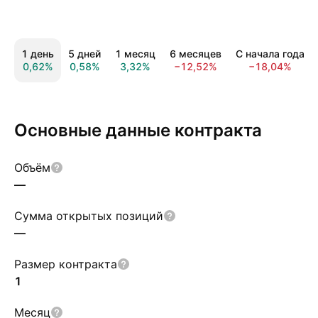
1 день
5 дней
1 месяц
6 месяцев
С начала года
0,62%
0,58%
3,32%
−12,52%
−18,04%
Основные данные контракта
Объём
—
Сумма открытых позиций
—
Размер контракта
1
Месяц