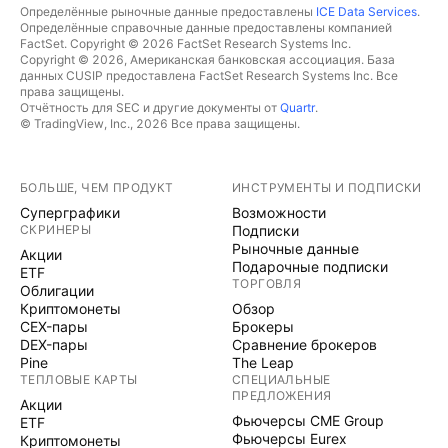
Определённые рыночные данные предоставлены
ICE Data Services
.
Определённые справочные данные предоставлены компанией
FactSet. Copyright © 2026 FactSet Research Systems Inc.
Copyright © 2026, Американская банковская ассоциация. База
данных CUSIP предоставлена FactSet Research Systems Inc. Все
права защищены.
Отчётность для SEC и другие документы от
Quartr
.
© TradingView, Inc., 2026 Все права защищены.
БОЛЬШЕ, ЧЕМ ПРОДУКТ
ИНСТРУМЕНТЫ И ПОДПИСКИ
Суперграфики
Возможности
СКРИНЕРЫ
Подписки
Рыночные данные
Акции
Подарочные подписки
ETF
ТОРГОВЛЯ
Облигации
Криптомонеты
Обзор
CEX-пары
Брокеры
DEX-пары
Сравнение брокеров
Pine
The Leap
ТЕПЛОВЫЕ КАРТЫ
СПЕЦИАЛЬНЫЕ
ПРЕДЛОЖЕНИЯ
Акции
Фьючерсы CME Group
ETF
Фьючерсы Eurex
Криптомонеты