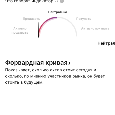
Что говорят
индикаторы?
Нейтрально
Продавать
Покупать
Активно
Активно покупать
продавать
Нейтрал
Форвардная
кривая
Показывает, сколько актив стоит сегодня и
сколько, по мнению участников рынка, он будет
стоить в будущем.