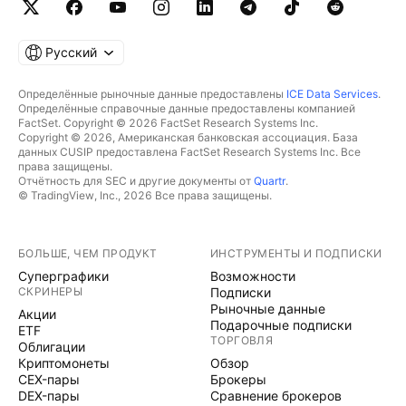
Русский
Определённые рыночные данные предоставлены
ICE Data Services
.
Определённые справочные данные предоставлены компанией
FactSet. Copyright © 2026 FactSet Research Systems Inc.
Copyright © 2026, Американская банковская ассоциация. База
данных CUSIP предоставлена FactSet Research Systems Inc. Все
права защищены.
Отчётность для SEC и другие документы от
Quartr
.
© TradingView, Inc., 2026 Все права защищены.
БОЛЬШЕ, ЧЕМ ПРОДУКТ
ИНСТРУМЕНТЫ И ПОДПИСКИ
Суперграфики
Возможности
СКРИНЕРЫ
Подписки
Рыночные данные
Акции
Подарочные подписки
ETF
ТОРГОВЛЯ
Облигации
Криптомонеты
Обзор
CEX-пары
Брокеры
DEX-пары
Сравнение брокеров