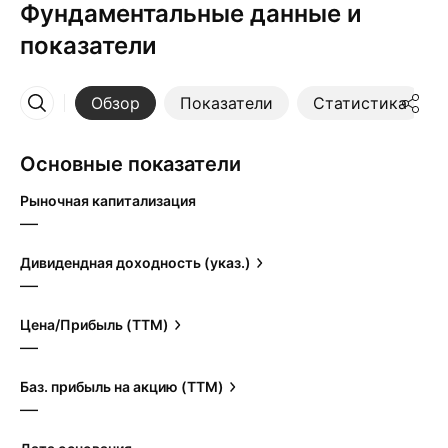
Фундаментальные данные и
показатели
Обзор
Показатели
Статистика
Ещё
Основные показатели
Рыночная капитализация
—
Дивидендная доходность (указ.)
—
Цена/Прибыль (TTM)
—
Баз. прибыль на акцию (TTM)
—