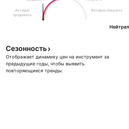
Активно
Активно покупать
продавать
Нейтрал
Сезонность
Отображает динамику цен на инструмент за
предыдущие годы, чтобы выявить
повторяющиеся тренды.