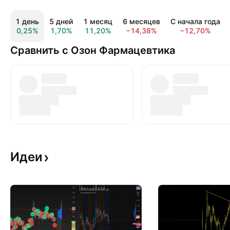
1 день
5 дней
1 месяц
6 месяцев
С начала года
0,25%
1,70%
11,20%
−14,38%
−12,70%
Сравнить с Озон Фармацевтика
Идеи