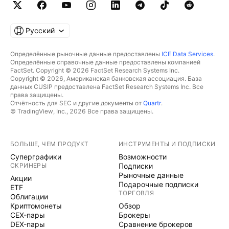
Русский
Определённые рыночные данные предоставлены
ICE Data Services
.
Определённые справочные данные предоставлены компанией
FactSet. Copyright © 2026 FactSet Research Systems Inc.
Copyright © 2026, Американская банковская ассоциация. База
данных CUSIP предоставлена FactSet Research Systems Inc. Все
права защищены.
Отчётность для SEC и другие документы от
Quartr
.
© TradingView, Inc., 2026 Все права защищены.
БОЛЬШЕ, ЧЕМ ПРОДУКТ
ИНСТРУМЕНТЫ И ПОДПИСКИ
Суперграфики
Возможности
СКРИНЕРЫ
Подписки
Рыночные данные
Акции
Подарочные подписки
ETF
ТОРГОВЛЯ
Облигации
Криптомонеты
Обзор
CEX-пары
Брокеры
DEX-пары
Сравнение брокеров