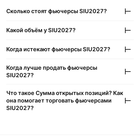
Сколько стоят фьючерсы
SIU2027
?
Какой объём у
SIU2027
?
Когда истекают фьючерсы
SIU2027
?
Когда лучше продать фьючерсы
SIU2027
?
Что такое Сумма открытых позиций? Как
она помогает торговать фьючерсами
SIU2027
?