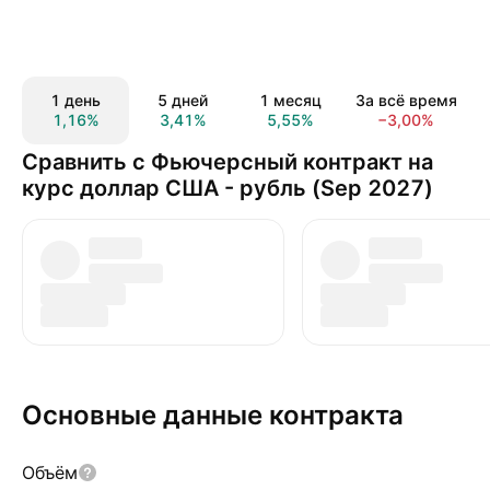
1 день
5 дней
1 месяц
За всё время
1,16%
3,41%
5,55%
−3,00%
Сравнить с Фьючерсный контракт на
курс доллар США - рубль (Sep 2027)
Основные данные контракта
Объём