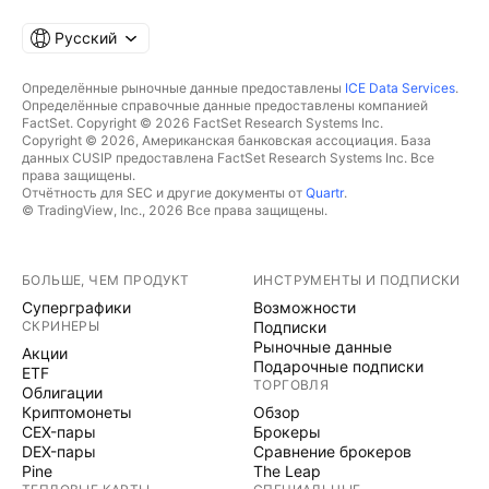
Русский
Определённые рыночные данные предоставлены
ICE Data Services
.
Определённые справочные данные предоставлены компанией
FactSet. Copyright © 2026 FactSet Research Systems Inc.
Copyright © 2026, Американская банковская ассоциация. База
данных CUSIP предоставлена FactSet Research Systems Inc. Все
права защищены.
Отчётность для SEC и другие документы от
Quartr
.
© TradingView, Inc., 2026 Все права защищены.
БОЛЬШЕ, ЧЕМ ПРОДУКТ
ИНСТРУМЕНТЫ И ПОДПИСКИ
Суперграфики
Возможности
СКРИНЕРЫ
Подписки
Рыночные данные
Акции
Подарочные подписки
ETF
ТОРГОВЛЯ
Облигации
Криптомонеты
Обзор
CEX-пары
Брокеры
DEX-пары
Сравнение брокеров
Pine
The Leap