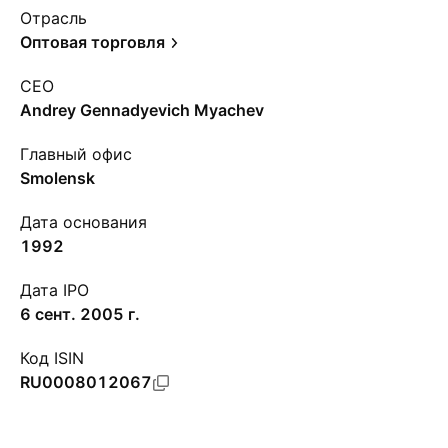
Отрасль
Оптовая торговля
CEO
Andrey Gennadyevich Myachev
Главный офис
Smolensk
Дата основания
1992
Дата IPO
6 сент. 2005 г.
Код ISIN
RU0008012067