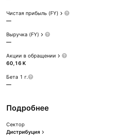
Чистая прибыль (FY)
—
Выручка (FY)
—
Акции в обращении
‪60,16 K‬
Бета 1 г.
—
Подробнее
Сектор
Дистрибуция