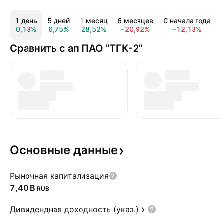
1 день
5 дней
1 месяц
6 месяцев
С начала года
0,13%
6,75%
28,52%
−20,92%
−12,13%
Сравнить с ап ПАО "ТГК-2"
Основные
данные
Рыночная капитализация
‪7,40 B‬
RUB
Дивидендная доходность (указ.)