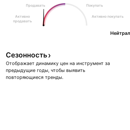
Продавать
Покупать
Активно
Активно покупать
продавать
Нейтрал
Сезонность
Отображает динамику цен на инструмент за
предыдущие годы, чтобы выявить
повторяющиеся тренды.