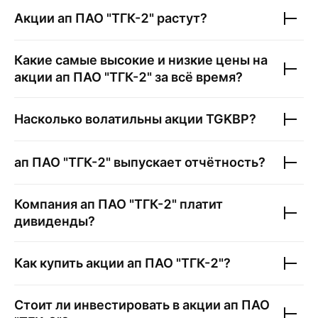
Акции
ап ПАО "ТГК-2"
растут?
Какие самые высокие и низкие цены на
акции
ап ПАО "ТГК-2"
за всё время?
Насколько волатильны акции
TGKBP
?
ап ПАО "ТГК-2"
выпускает отчётность?
Компания
ап ПАО "ТГК-2"
платит
дивиденды?
Как купить акции
ап ПАО "ТГК-2"
?
Стоит ли инвестировать в акции
ап ПАО