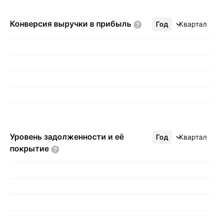
Конверсия выручки в
прибыль
Год
Ещё
Квартал
Уровень задолженности и её
Год
Ещё
Квартал
покрытие