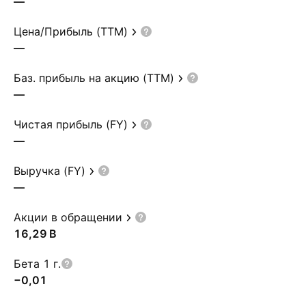
—
Цена/Прибыль (TTM)
—
Баз. прибыль на акцию (TTM)
—
Чистая прибыль (FY)
—
Выручка (FY)
—
Акции в обращении
‪16,29 B‬
Бета 1 г.
−0,01