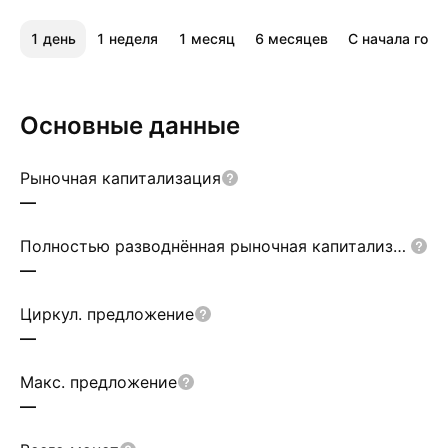
1 день
1 неделя
1 месяц
6 месяцев
С начала года
Основные данные
Рыночная капитализация
—
Полностью разводнённая рыночная капитализация
—
Циркул. предложение
—
Макс. предложение
—