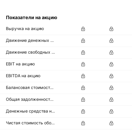
Показатели на акцию
Выручка на акцию
Движение денежных средств от операционной деятельности на акцию
Движение свободных денежных средств на акцию
EBIT на акцию
EBITDA на акцию
Балансовая стоимость на акцию
Общая задолженность на акцию
Денежные средства на акцию
Чистая стоимость оборотных активов на акцию