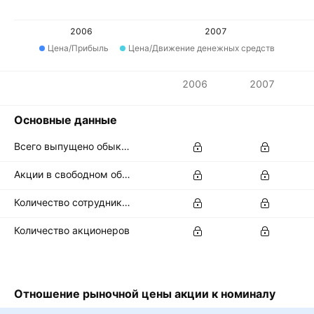
2006
2007
Цена/Прибыль
Цена/Движение денежных средств
Показатели
2006
2007
Валюта: THB
Основные данные
Всего выпущено обыкновенных акций
Акции в свободном обращении
Количество сотрудников
Количество акционеров
Отношение рыночной цены акции к номиналу