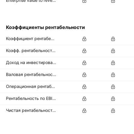
Enterprise value to revenue forward
Коэффициенты рентабельности
Коэффициент рентабельности активов, %
Коэфф. рентабельности собственного капитала, %
Доход на инвестированный капитал, %
Валовая рентабельность %
Операционная рентабельность %
Рентабельность по EBITDA %
Чистая рентабельность, %