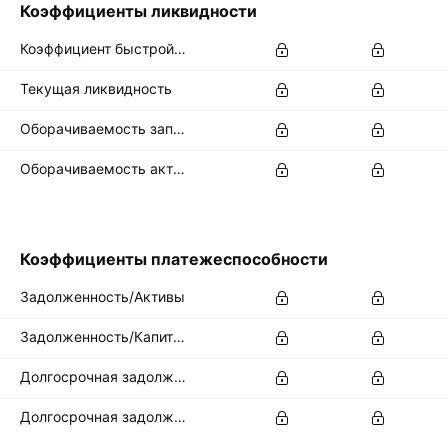
Коэффициенты ликвидности
Коэффициент быстрой ликвидности
Текущая ликвидность
Оборачиваемость запасов
Оборачиваемость активов
Коэффициенты платежеспособности
Задолженность/Активы
Задолженность/Капитал
Долгосрочная задолж./совокупные активы
Долгосрочная задолж./совокуп. капитал