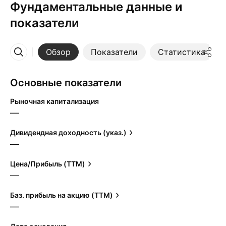
Фундаментальные данные и
показатели
Обзор
Показатели
Статистика
Ещё
Основные показатели
Рыночная капитализация
—
Дивидендная доходность (указ.)
—
Цена/Прибыль (TTM)
—
Баз. прибыль на акцию (TTM)
—