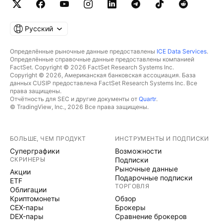
Русский
Определённые рыночные данные предоставлены
ICE Data Services
.
Определённые справочные данные предоставлены компанией
FactSet. Copyright © 2026 FactSet Research Systems Inc.
Copyright © 2026, Американская банковская ассоциация. База
данных CUSIP предоставлена FactSet Research Systems Inc. Все
права защищены.
Отчётность для SEC и другие документы от
Quartr
.
© TradingView, Inc., 2026 Все права защищены.
БОЛЬШЕ, ЧЕМ ПРОДУКТ
ИНСТРУМЕНТЫ И ПОДПИСКИ
Суперграфики
Возможности
СКРИНЕРЫ
Подписки
Рыночные данные
Акции
Подарочные подписки
ETF
ТОРГОВЛЯ
Облигации
Криптомонеты
Обзор
CEX-пары
Брокеры
DEX-пары
Сравнение брокеров