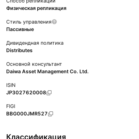
Способ репликации
Физическая репликация
Стиль управления
Пассивные
Дивидендная политика
Distributes
Основной консультант
Daiwa Asset Management Co. Ltd.
ISIN
JP3027620008
FIGI
BBG000JMR527
Классификация