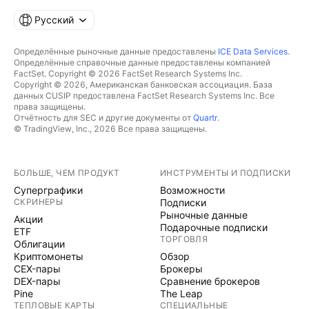
Русский
Определённые рыночные данные предоставлены
ICE Data Services
.
Определённые справочные данные предоставлены компанией
FactSet. Copyright © 2026 FactSet Research Systems Inc.
Copyright © 2026, Американская банковская ассоциация. База
данных CUSIP предоставлена FactSet Research Systems Inc. Все
права защищены.
Отчётность для SEC и другие документы от
Quartr
.
© TradingView, Inc., 2026 Все права защищены.
БОЛЬШЕ, ЧЕМ ПРОДУКТ
ИНСТРУМЕНТЫ И ПОДПИСКИ
Суперграфики
Возможности
СКРИНЕРЫ
Подписки
Рыночные данные
Акции
Подарочные подписки
ETF
ТОРГОВЛЯ
Облигации
Криптомонеты
Обзор
CEX-пары
Брокеры
DEX-пары
Сравнение брокеров
Pine
The Leap
ТЕПЛОВЫЕ КАРТЫ
СПЕЦИАЛЬНЫЕ