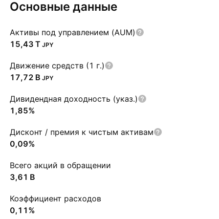
Основные данные
Активы под управлением (AUM)
‪15,43 T‬
JPY
Движение средств (1 г.)
‪17,72 B‬
JPY
Дивидендная доходность (указ.)
1,85%
Дисконт / премия к чистым активам
0,09%
Всего акций в обращении
‪3,61 B‬
Коэффициент расходов
0,11%