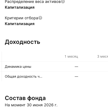
Распределение веса активов
Капитализация
Критерии отбора
Капитализация
Доходность
1 месяц
3 мес
Динамика цены
—
Общая доходность чистых активов
—
Состав фонда
На момент 30 июня 2026 г.