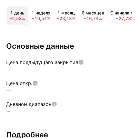
1 день
1 неделя
1 месяц
6 месяцев
С начала год
−2,53%
−10,51%
−23,13%
−16,74%
−27,78%
Основные данные
Цена предыдущего закрытия
—
Цена откр.
—
Дневной диапазон
–
Подробнее