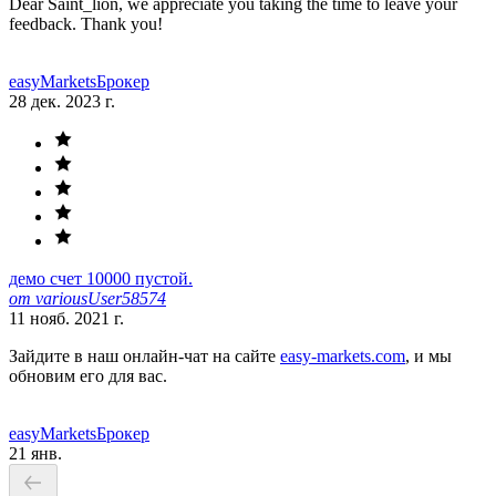
Dear Saint_lion, we appreciate you taking the time to leave your
feedback. Thank you!
easyMarkets
Брокер
28 дек. 2023 г.
демо счет 10000 пустой.
от variousUser58574
11 нояб. 2021 г.
Зайдите в наш онлайн-чат на сайте
easy-markets.com
, и мы
обновим его для вас.
easyMarkets
Брокер
21 янв.