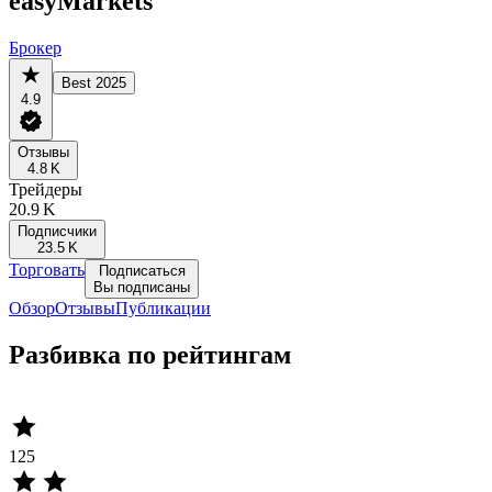
easyMarkets
Брокер
Best 2025
4.9
Отзывы
4.8 K
Трейдеры
20.9 K
Подписчики
23.5 K
Торговать
Подписаться
Вы подписаны
Обзор
Отзывы
Публикации
Разбивка по рейтингам
125