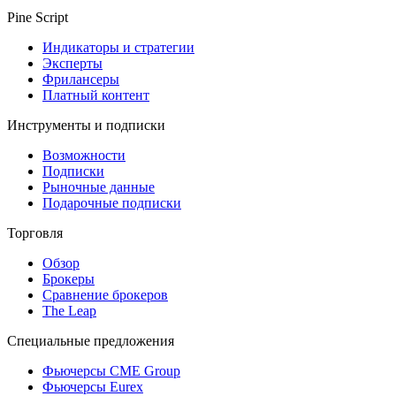
Pine Script
Индикаторы и стратегии
Эксперты
Фрилансеры
Платный контент
Инструменты и подписки
Возможности
Подписки
Рыночные данные
Подарочные подписки
Торговля
Обзор
Брокеры
Сравнение брокеров
The Leap
Специальные предложения
Фьючерсы CME Group
Фьючерсы Eurex