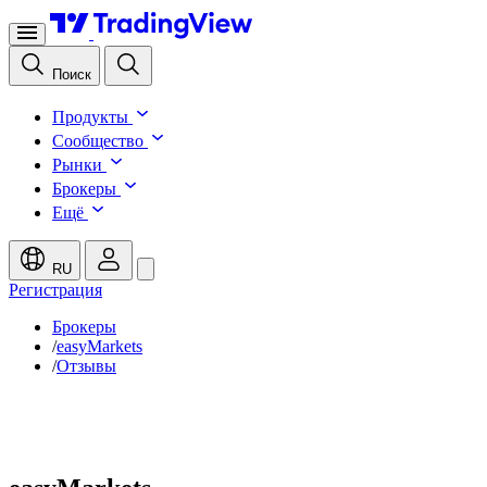
Поиск
Продукты
Сообщество
Рынки
Брокеры
Ещё
RU
Регистрация
Брокеры
/
easyMarkets
/
Отзывы