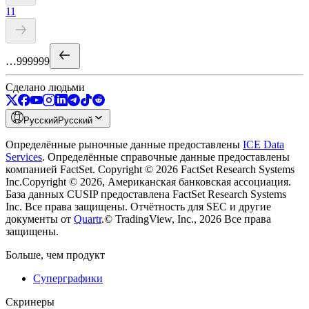
1
1
…
999
999
Сделано людьми
Русский
Русский
Определённые рыночные данные предоставлены
ICE Data
Services
.
Определённые справочные данные предоставлены
компанией FactSet. Copyright © 2026 FactSet Research Systems
Inc.
Copyright © 2026, Американская банковская ассоциация.
База данных CUSIP предоставлена FactSet Research Systems
Inc. Все права защищены.
Отчётность для SEC и другие
документы от
Quartr
.
© TradingView, Inc., 2026 Все права
защищены.
Больше, чем продукт
Суперграфики
Скринеры