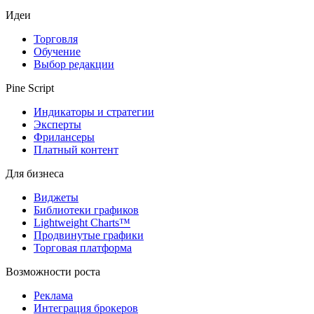
Идеи
Торговля
Обучение
Выбор редакции
Pine Script
Индикаторы и стратегии
Эксперты
Фрилансеры
Платный контент
Для бизнеса
Виджеты
Библиотеки графиков
Lightweight Charts™
Продвинутые графики
Торговая платформа
Возможности роста
Реклама
Интеграция брокеров