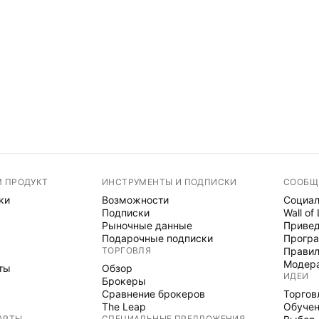
М ПРОДУКТ
ИНСТРУМЕНТЫ И ПОДПИСКИ
СООБЩ
ки
Возможности
Социал
Подписки
Wall of
Рыночные данные
Привед
Подарочные подписки
Програ
ТОРГОВЛЯ
Правил
Модер
ты
Обзор
ИДЕИ
Брокеры
Сравнение брокеров
Торгов
The Leap
Обуче
АРТЫ
СПЕЦИАЛЬНЫЕ ПРЕДЛОЖЕНИЯ