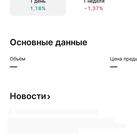
1 день
1 неделя
1,18%
−1,37%
Основные данные
Объём
Цена пред
—
—
Новости