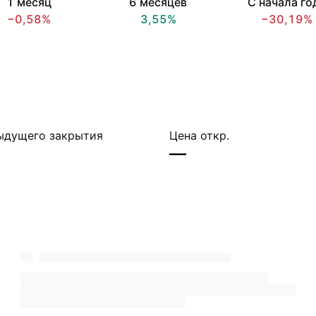
1 месяц
6 месяцев
С начала го
−0,58%
3,55%
−30,19%
ыдущего закрытия
Цена откр.
—