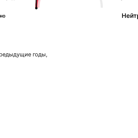
Нейт
но
предыдущие годы,