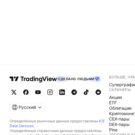
БОЛЬШЕ, ЧЕ
СДЕЛАНО ЛЮДЬМИ
Суперграфи
СКРИНЕРЫ
Акции
ETF
Русский
Облигации
Криптомоне
CEX-пары
Определённые рыночные данные предоставлены
ICE
DEX-пары
Data Services
.
Pine
Определённые справочные данные предоставлены
ТЕПЛОВЫЕ К