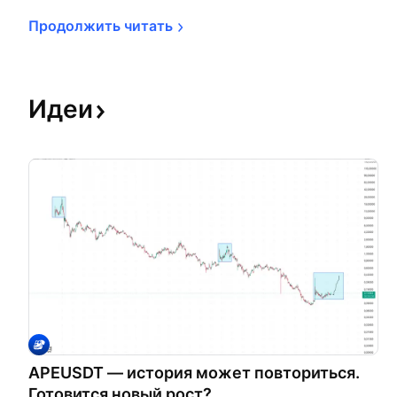
Продолжить 
читать
Идеи
APEUSDT — история может повториться.
Готовится новый рост?