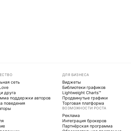
ЕСТВО
ДЛЯ БИЗНЕСА
ьная сеть
Виджеты
 Love
Библиотеки графиков
и друга
Lightweight Charts™
мма поддержки авторов
Продвинутые графики
а поведения
Торговая платформа
аторы
ВОЗМОЖНОСТИ РОСТА
Реклама
ля
Интеграция брокеров
ние
Партнёрская программа