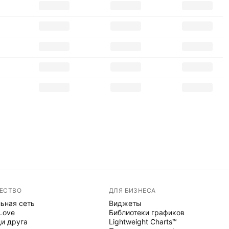
ЕСТВО
ДЛЯ БИЗНЕСА
ьная сеть
Виджеты
 Love
Библиотеки графиков
и друга
Lightweight Charts™