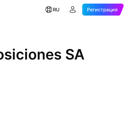
RU
Регистрация
osiciones SA