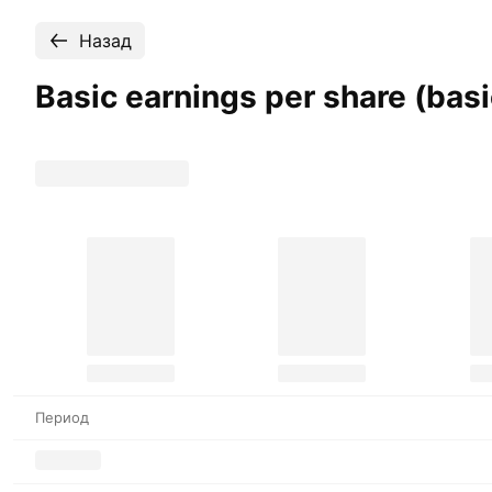
Назад
Basic earnings per share (bas
Период