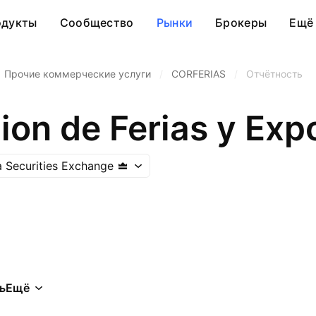
одукты
Сообщество
Рынки
Брокеры
Ещё
Прочие коммерческие услуги
/
CORFERIAS
/
Отчётность
ion de Ferias y Exp
 Securities Exchange
ь
Ещё