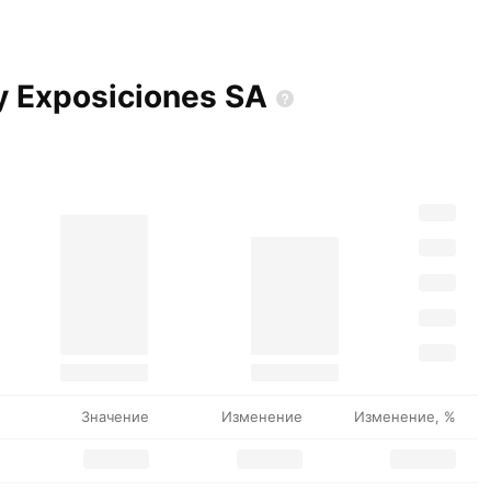
 y Exposiciones
SA
Значение
Изменение
Изменение, %