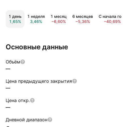
1 день
1 неделя
1 месяц
6 месяцев
С начала года
1,65%
3,46%
−6,60%
−5,36%
−40,69%
Основные данные
Объём
—
Цена предыдущего закрытия
—
Цена откр.
—
Дневной диапазон
–