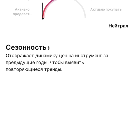
Активно
Активно покупать
продавать
Нейтрал
Сезонность
Отображает динамику цен на инструмент за
предыдущие годы, чтобы выявить
повторяющиеся тренды.