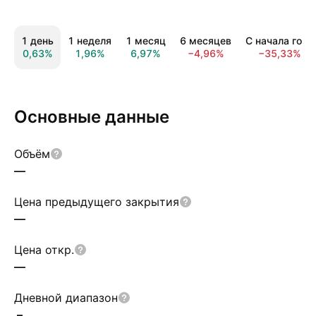
1 день
1 неделя
1 месяц
6 месяцев
С начала года
0,63%
1,96%
6,97%
−4,96%
−35,33%
Основные данные
Объём
—
Цена предыдущего закрытия
—
Цена откр.
—
Дневной диапазон
–