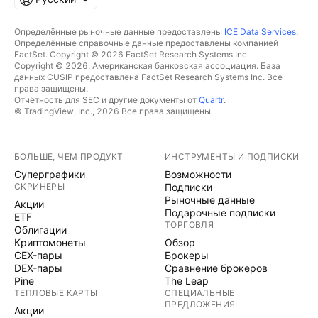
Определённые рыночные данные предоставлены
ICE Data Services
.
Определённые справочные данные предоставлены компанией
FactSet. Copyright © 2026 FactSet Research Systems Inc.
Copyright © 2026, Американская банковская ассоциация. База
данных CUSIP предоставлена FactSet Research Systems Inc. Все
права защищены.
Отчётность для SEC и другие документы от
Quartr
.
© TradingView, Inc., 2026 Все права защищены.
БОЛЬШЕ, ЧЕМ ПРОДУКТ
ИНСТРУМЕНТЫ И ПОДПИСКИ
Суперграфики
Возможности
СКРИНЕРЫ
Подписки
Рыночные данные
Акции
Подарочные подписки
ETF
ТОРГОВЛЯ
Облигации
Криптомонеты
Обзор
CEX-пары
Брокеры
DEX-пары
Сравнение брокеров
Pine
The Leap
ТЕПЛОВЫЕ КАРТЫ
СПЕЦИАЛЬНЫЕ
ПРЕДЛОЖЕНИЯ
Акции