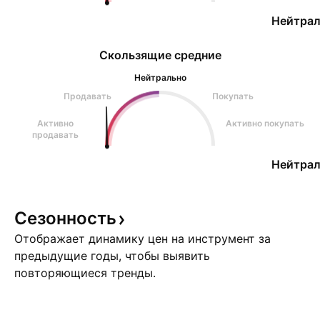
Нейтрал
Скользящие средние
Нейтрально
Продавать
Покупать
Активно
Активно покупать
продавать
Нейтрал
Сезонность
Отображает динамику цен на инструмент за
предыдущие годы, чтобы выявить
повторяющиеся тренды.