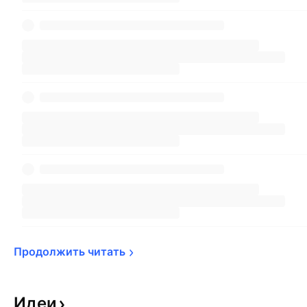
Продолжить 
читать
Идеи