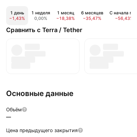
1 день
1 неделя
1 месяц
6 месяцев
С начала год
−1,43%
0,00%
−18,38%
−35,47%
−56,43%
Сравнить с Terra / Tether
Основные данные
Объём
—
Цена предыдущего закрытия